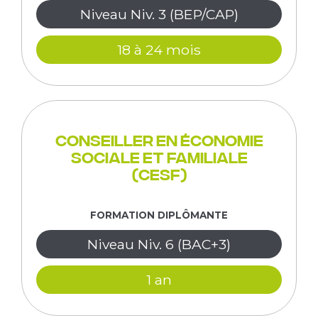
Niveau Niv. 3 (BEP/CAP)
18 à 24 mois
Conseiller en économie
sociale et familiale
(CESF)
FORMATION DIPLÔMANTE
Niveau Niv. 6 (BAC+3)
1 an