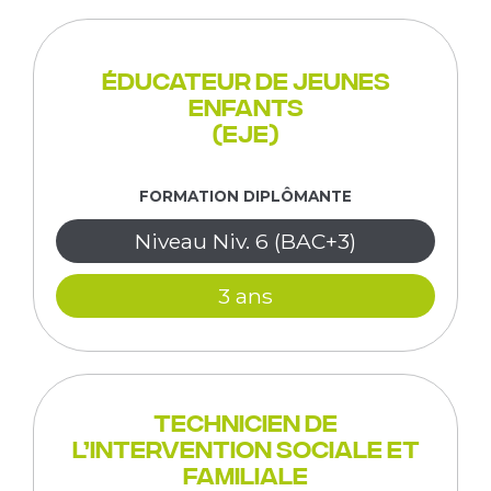
Éducateur de jeunes
enfants
(EJE)
FORMATION DIPLÔMANTE
Niveau Niv. 6 (BAC+3)
3 ans
Technicien de
l’intervention sociale et
familiale