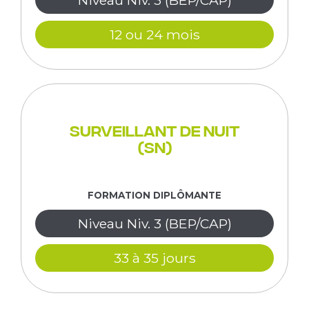
Niveau Niv. 3 (BEP/CAP)
12 ou 24 mois
Surveillant de Nuit
(SN)
FORMATION DIPLÔMANTE
Niveau Niv. 3 (BEP/CAP)
33 à 35 jours