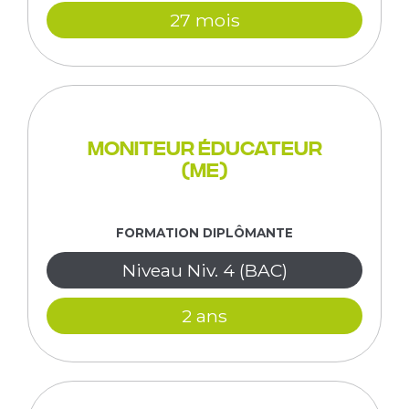
27 mois
Moniteur éducateur
(ME)
FORMATION DIPLÔMANTE
Niveau Niv. 4 (BAC)
2 ans