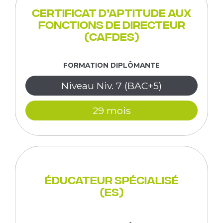
Certificat d’aptitude aux
fonctions de Directeur
(CAFDES)
FORMATION DIPLÔMANTE
Niveau Niv. 7 (BAC+5)
29 mois
Éducateur spécialisé
(ES)