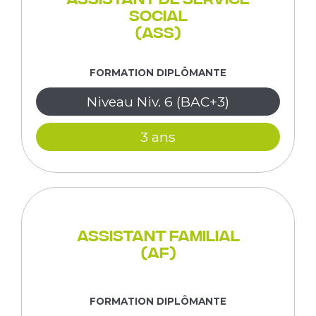
social
(ASS)
FORMATION DIPLÔMANTE
Niveau Niv. 6 (BAC+3)
3 ans
Assistant Familial
(AF)
FORMATION DIPLÔMANTE