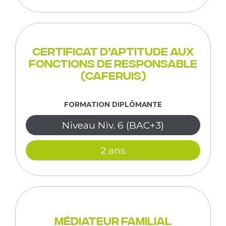
Certificat d’aptitude aux
fonctions de responsable
(CAFERUIS)
FORMATION DIPLÔMANTE
Niveau Niv. 6 (BAC+3)
2 ans
Médiateur Familial