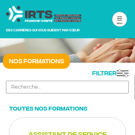
Des carrières qui vous guident par cœur
Nos formations
Filtrer
Toutes nos formations
Assistant de service