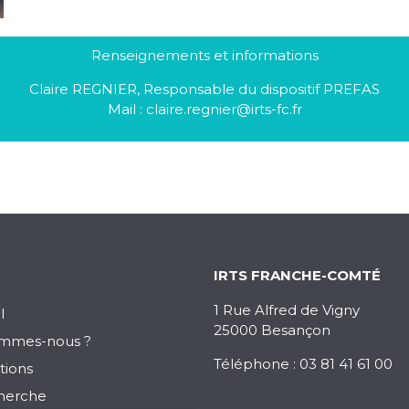
Renseignements et informations
Claire REGNIER, Responsable du dispositif PREFAS
Mail : claire.regnier@irts-fc.fr
IRTS FRANCHE-COMTÉ
1 Rue Alfred de Vigny
l
25000 Besançon
ommes-nous ?
Téléphone : 03 81 41 61 00
tions
herche