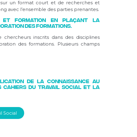
s sur un format court et de recherches et
long avec l’ensemble des parties prenantes.
e et Formation en plaçant la
ioration des formations.
chercheurs inscrits dans des disciplines
oration des formations. Plusieurs champs
blication de la connaissance au
 Cahiers du Travail social et la
l Social