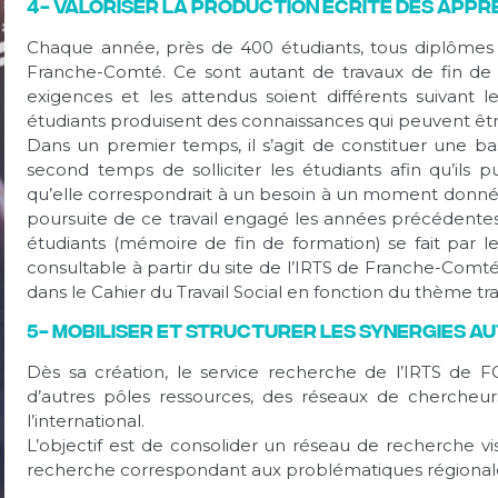
4- Valoriser la production écrite des app
Chaque année, près de 400 étudiants, tous diplômes 
Franche-Comté. Ce sont autant de travaux de fin de f
exigences et les attendus soient différents suivant le
étudiants produisent des connaissances qui peuvent être
Dans un premier temps, il s’agit de constituer une b
second temps de solliciter les étudiants afin qu’ils 
qu’elle correspondrait à un besoin à un moment donné (
poursuite de ce travail engagé les années précédentes, 
étudiants (mémoire de fin de formation) se fait par l
consultable à partir du site de l’IRTS de Franche-Comté,
dans le Cahier du Travail Social en fonction du thème trai
5- Mobiliser et structurer les synergies a
Dès sa création, le service recherche de l’IRTS de F
d’autres pôles ressources, des réseaux de chercheurs,
l’international.
L’objectif est de consolider un réseau de recherche vis
recherche correspondant aux problématiques régional