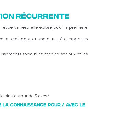
stion récurrente
, revue trimestrielle éditée pour la première
lonté d’apporter une pluralité d’expertises
tablissements sociaux et médico-sociaux et les
 ainsi autour de 5 axes :
 la connaissance pour / avec le