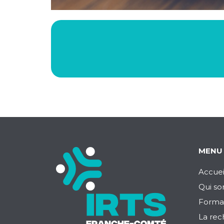
MENU
Accuei
Qui s
Forma
La rec