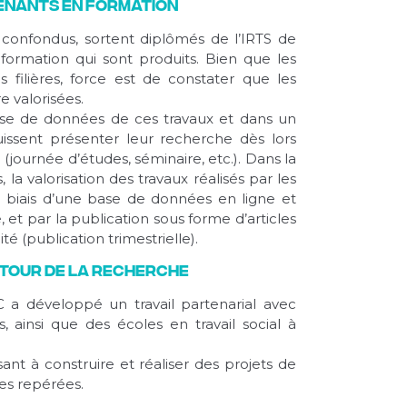
renants en formation
confondus, sortent diplômés de l’IRTS de
ormation qui sont produits. Bien que les
s filières, force est de constater que les
 valorisées.
ase de données de ces travaux et dans un
puissent présenter leur recherche dès lors
journée d’études, séminaire, etc.). Dans la
la valorisation des travaux réalisés par les
e biais d’une base de données en ligne et
 et par la publication sous forme d’articles
té (publication trimestrielle).
utour de la recherche
C a développé un travail partenarial avec
 ainsi que des écoles en travail social à
ant à construire et réaliser des projets de
es repérées.