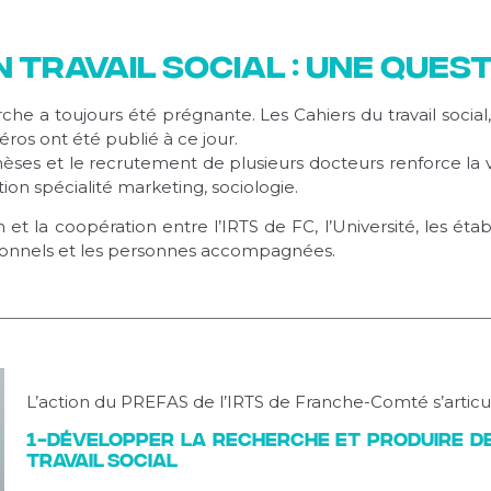
 travail social : une que
rche a toujours été prégnante. Les Cahiers du travail social
éros ont été publié à ce jour.
es et le recrutement de plusieurs docteurs renforce la vo
ion spécialité marketing, sociologie.
tion et la coopération entre l’IRTS de FC, l’Université, les é
ssionnels et les personnes accompagnées.
L’action du PREFAS de l’IRTS de Franche-Comté s’articule
1-Développer la recherche et produire de
travail social