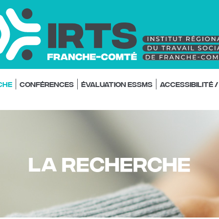
che
Conférences
Évaluation ESSMS
Accessibilité 
LA Recherche