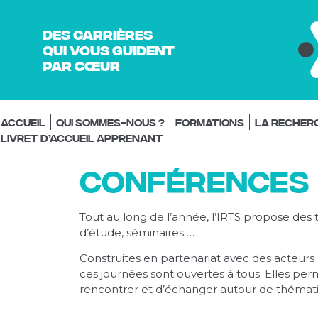
Des carrières
qui vous guident
par cœur
Accueil
Qui sommes-nous ?
Formations
La recher
Livret d’accueil Apprenant
Conférences
Tout au long de l’année, l’IRTS propose des
d’étude, séminaires …
Construites en partenariat avec des acteurs
ces journées sont ouvertes à tous. Elles pe
rencontrer et d’échanger autour de thémati