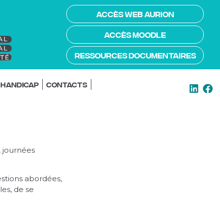
ACCÈS WEB AURION
ACCÈS MOODLE
RESSOURCES DOCUMENTAIRES
/ handicap
Contacts
, journées
estions abordées,
es, de se