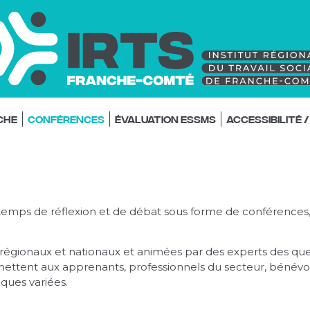
che
Conférences
Évaluation ESSMS
Accessibilité 
 temps de réflexion et de débat sous forme de conférences
 régionaux et nationaux et animées par des experts des qu
rmettent aux apprenants, professionnels du secteur, bénévol
ques variées.