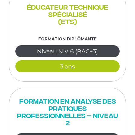
Éducateur Technique
Spécialisé
(ETS)
FORMATION DIPLÔMANTE
Niveau Niv. 6 (BAC+3)
3 ans
Formation en Analyse des
pratiques
professionnelles – niveau
2