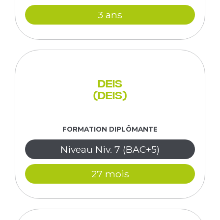
3 ans
DEIS
(DEIS)
FORMATION DIPLÔMANTE
Niveau Niv. 7 (BAC+5)
27 mois