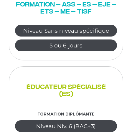
formation – ASS – ES – EJE –
ETS – ME – TISF
Niveau Sans niveau spécifique
5 ou 6 jours
Éducateur spécialisé
(ES)
FORMATION DIPLÔMANTE
Niveau Niv. 6 (BAC+3)