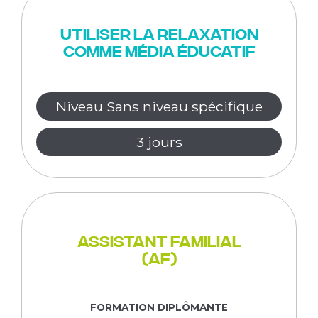
Utiliser la relaxation
comme média éducatif
Niveau Sans niveau spécifique
3 jours
Assistant Familial
(AF)
FORMATION DIPLÔMANTE