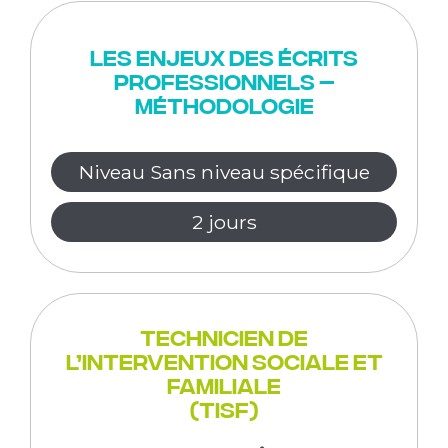
Les enjeux des écrits
professionnels –
Méthodologie
Niveau Sans niveau spécifique
2 jours
Technicien de
l’intervention sociale et
familiale
(TISF)