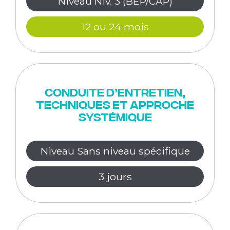
Niveau Niv. 3 (BEP/CAP)
12 ou 24 mois
Conduite d’entretien,
techniques et approche
systémique
Niveau Sans niveau spécifique
3 jours