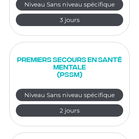
Niveau Sans niveau spécifique
3 jours
Premiers Secours en Santé
Mentale
(PSSM)
Niveau Sans niveau spécifique
2 jours