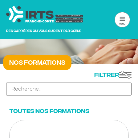
Des carrières qui vous guident par cœur
Nos formations
Filtrer
Toutes nos formations