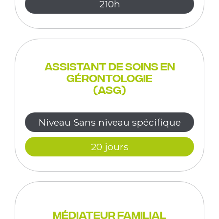
210h
Assistant de Soins en
Gérontologie
(ASG)
Niveau Sans niveau spécifique
20 jours
Médiateur Familial