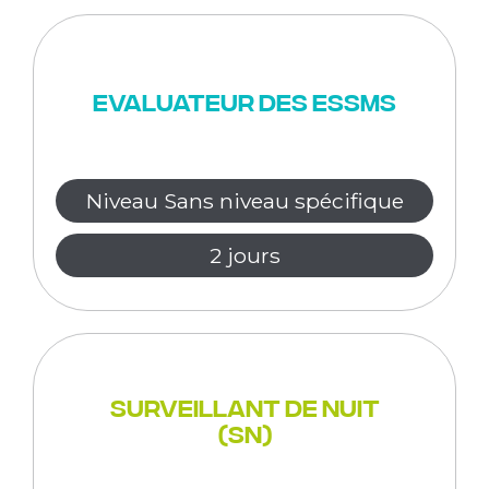
Evaluateur des ESSMS
Niveau Sans niveau spécifique
2 jours
Surveillant de Nuit
(SN)