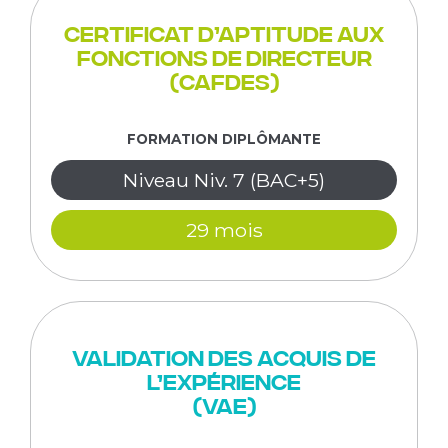
Certificat d’aptitude aux
fonctions de Directeur
(CAFDES)
FORMATION DIPLÔMANTE
Niveau Niv. 7 (BAC+5)
29 mois
Validation des acquis de
l’expérience
(VAE)