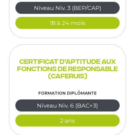
Niveau Niv. 3 (BEP/CAP)
18 à 24 mois
Certificat d’aptitude aux
fonctions de responsable
(CAFERUIS)
FORMATION DIPLÔMANTE
Niveau Niv. 6 (BAC+3)
2 ans