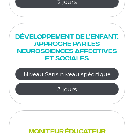
2 jours
Développement de l’enfant,
approche par les
neurosciences affectives
et sociales
Niveau Sans niveau spécifique
3 jours
Moniteur éducateur