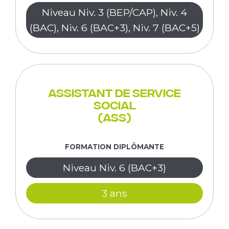
Niveau Niv. 3 (BEP/CAP), Niv. 4
(BAC), Niv. 6 (BAC+3), Niv. 7 (BAC+5)
Assistant de service
social
(ASS)
FORMATION DIPLÔMANTE
Niveau Niv. 6 (BAC+3)
3 ans