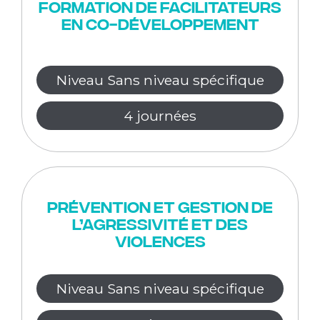
Formation de facilitateurs
en Co-développement
Niveau Sans niveau spécifique
4 journées
Prévention et gestion de
l’agressivité et des
violences
Niveau Sans niveau spécifique