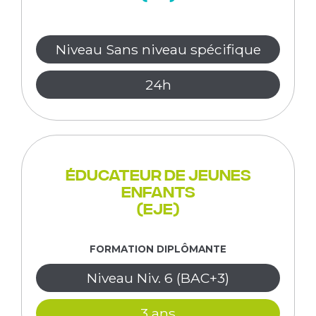
Niveau Sans niveau spécifique
24h
Éducateur de jeunes
enfants
(EJE)
FORMATION DIPLÔMANTE
Niveau Niv. 6 (BAC+3)
3 ans