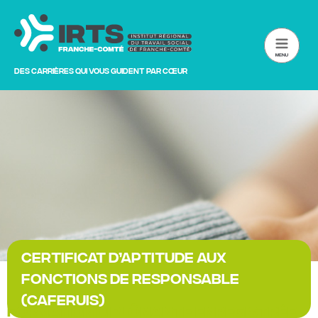
Des carrières qui vous guident par cœur
Certificat d’aptitude aux
fonctions de responsable
(CAFERUIS)
Formation diplômante enregistrée