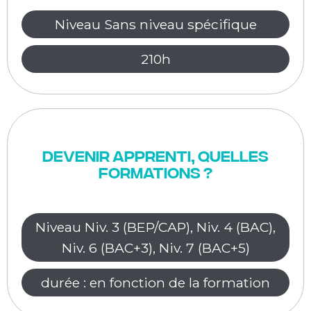
Niveau Sans niveau spécifique
210h
Devenir apprenti, quelles
formations ?
Niveau Niv. 3 (BEP/CAP), Niv. 4 (BAC),
Niv. 6 (BAC+3), Niv. 7 (BAC+5)
durée : en fonction de la formation