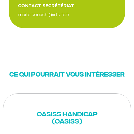
CONTACT SECRÉTÉRIAT :
maite.kouachi@irts-fc.fr
Ce qui pourrait vous intéresser
OASISS Handicap
(OASISS)