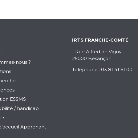
IRTS FRANCHE-COMTÉ
1 Rue Alfred de Vigny
l
25000 Besançon
ommes-nous ?
Téléphone : 03 81 41 61 00
tions
herche
rences
tion ESSMS
ibilité / handicap
ts
 d’accueil Apprenant