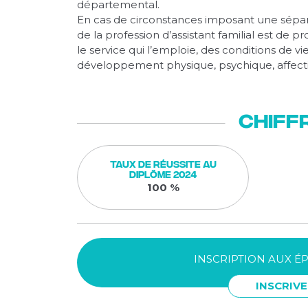
départemental.
En cas de circonstances imposant une sépar
de la profession d’assistant familial est de p
le service qui l’emploie, des conditions de v
développement physique, psychique, affectif 
Chiff
Taux de réussite au
diplôme 2024
100 %
INSCRIPTION AUX É
INSCRIVE