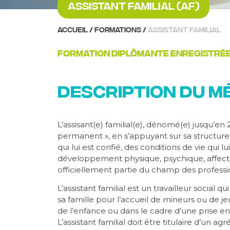
Assistant Familial (AF)
Accueil
/
Formations
/
Assistant Familial
Formation diplômante enregistrée 
Description du m
L’assisant(e) familial(e), dénomé(e) jusqu’en 
permanent », en s’appuyant sur sa structure f
qui lui est confié, des conditions de vie qui
développement physique, psychique, affectif e
officiellement partie du champ des professions
L’assistant familial est un travailleur social 
sa famille pour l’accueil de mineurs ou de j
de l’enfance ou dans le cadre d’une prise e
L’assistant familial doit être titulaire d’un a