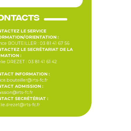
ontacts
TACTEZ LE SERVICE
ORMATION/ORIENTATION :
ice BOUTEILLER : 03 81 41 67 56
TACTEZ LE SECRÉTARIAT DE LA
MATION :
lie DREZET : 03 81 41 61 42
TACT INFORMATION :
ice.bouteiller@irts-fc.fr
TACT ADMISSION :
ssion@irts-fc.fr
TACT SECRÉTÉRIAT :
lie.drezet@irts-fc.fr