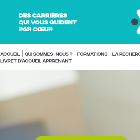
Des carrières
qui vous guident
par cœur
Accueil
Qui sommes-nous ?
Formations
La recher
Livret d’accueil Apprenant