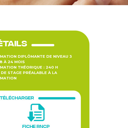
étails
MATION DIPLÔMANTE DE NIVEAU 3
18 À 24 MOIS
MATION THÉORIQUE : 240 H
 DE STAGE PRÉALABLE À LA
MATION
Télécharger
Fiche RNCP