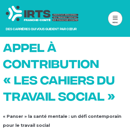
Des carrières qui vous guident par cœur
Appel à
contribution
« Les Cahiers du
Travail Social »
« Panser » la santé mentale : un défi contemporain
pour le travail social